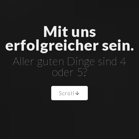
Mit uns
erfolgreicher sein.
Aller guten Dinge sind 4
oder 5?
Scroll