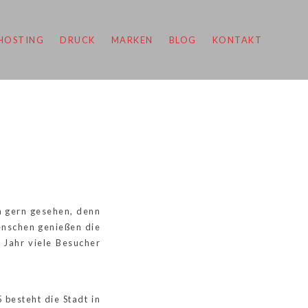
HOSTING
DRUCK
MARKEN
BLOG
KONTAKT
n gern gesehen, denn
enschen genießen die
 Jahr viele Besucher
 besteht die Stadt in