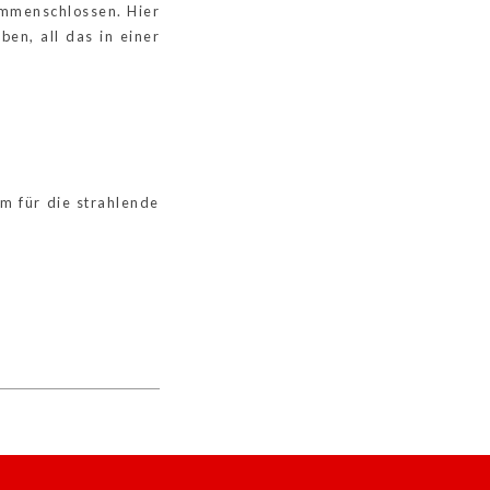
ammenschlossen. Hier
en, all das in einer
ym für die strahlende