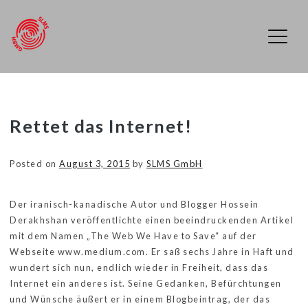
SLMS GmbH
Skip
Rettet das Internet!
to
content
Posted on
August 3, 2015
by
SLMS GmbH
Der iranisch-kanadische Autor und Blogger Hossein
Derakhshan veröffentlichte einen beeindruckenden Artikel
mit dem Namen „The Web We Have to Save“ auf der
Webseite www.medium.com. Er saß sechs Jahre in Haft und
wundert sich nun, endlich wieder in Freiheit, dass das
Internet ein anderes ist. Seine Gedanken, Befürchtungen
und Wünsche äußert er in einem Blogbeintrag, der das